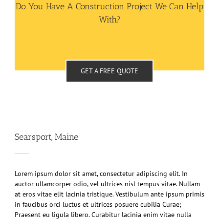
Do You Have A Construction Project We Can Help
With?
GET A FREE QUOTE
Searsport, Maine
Lorem ipsum dolor sit amet, consectetur adipiscing elit. In
auctor ullamcorper odio, vel ultrices nisl tempus vitae. Nullam
at eros vitae elit lacinia tristique. Vestibulum ante ipsum primis
in faucibus orci luctus et ultrices posuere cubilia Curae;
Praesent eu ligula libero. Curabitur lacinia enim vitae nulla